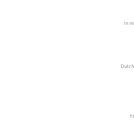
In m
Dutch
Th