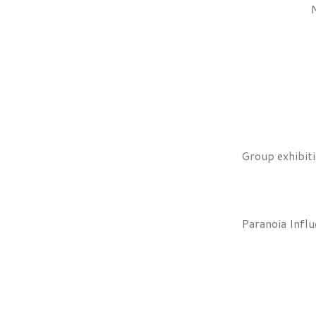
Group exhibi
Paranoia Influ