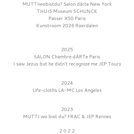
MUTTIwobistdu? Salon dárte New York
THUIS Museum SCHUNCK
Passer X50 Paris
Kunstroom 2026 Roerdalen
2025
SALON Chambre dÁRTe Paris
I saw Jezus but he didn't recognize me JEP Tours
2024
Life-cloths LA-MC Los Angeles
2023
MUTTI wo bist du? FRAC & JEP Rennes
2 0 2 2